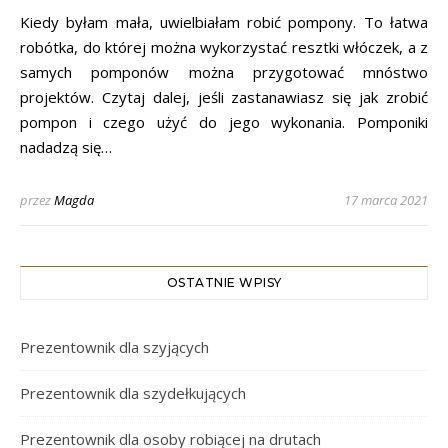
Kiedy byłam mała, uwielbiałam robić pompony. To łatwa
robótka, do której można wykorzystać resztki włóczek, a z
samych pomponów można przygotować mnóstwo
projektów. Czytaj dalej, jeśli zastanawiasz się jak zrobić
pompon i czego użyć do jego wykonania. Pomponiki
nadadzą się…
przez
Magda
17 marca 2021
OSTATNIE WPISY
Prezentownik dla szyjących
Prezentownik dla szydełkujących
Prezentownik dla osoby robiącej na drutach