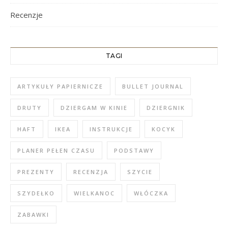
Recenzje
TAGI
ARTYKUŁY PAPIERNICZE
BULLET JOURNAL
DRUTY
DZIERGAM W KINIE
DZIERGNIK
HAFT
IKEA
INSTRUKCJE
KOCYK
PLANER PEŁEN CZASU
PODSTAWY
PREZENTY
RECENZJA
SZYCIE
SZYDEŁKO
WIELKANOC
WŁÓCZKA
ZABAWKI