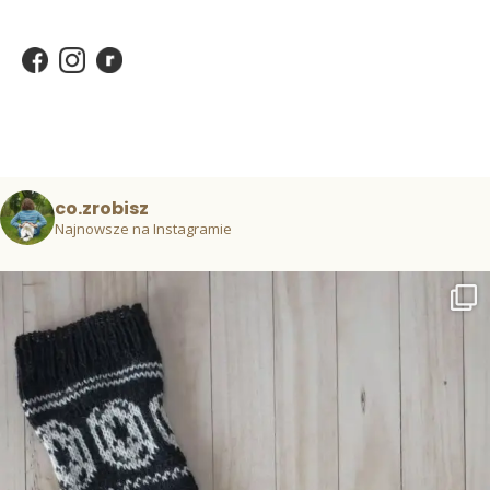
co.zrobisz
Najnowsze na Instagramie