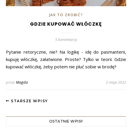
JAK TO ZROBIĆ?
GDZIE KUPOWAĆ WŁÓCZKĘ
5 komentarzy
Pytanie retoryczne, nie? Na logikę - idę do pasmanterii,
kupuję włóczkę, załatwione. Proste? Tylko w teorii. Gdzie
kupować włóczkę, żeby potem nie pluć sobie w brodę?
przez
Magda
2 maja 2022
STARSZE WPISY
OSTATNIE WPISY