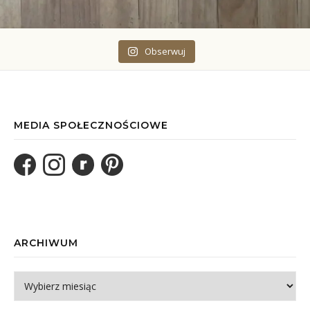
Obserwuj
MEDIA SPOŁECZNOŚCIOWE
ARCHIWUM
Archiwum