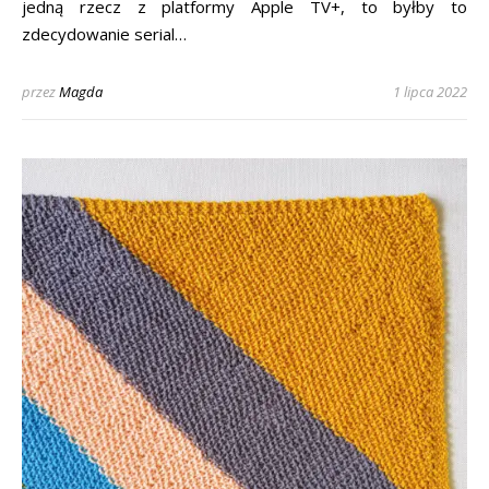
jedną rzecz z platformy Apple TV+, to byłby to
zdecydowanie serial…
przez
Magda
1 lipca 2022