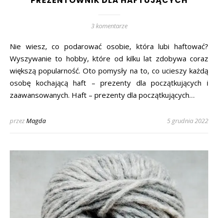
PREZENTOWNIK DLA HAFTUJĄCYCH
3 komentarze
Nie wiesz, co podarować osobie, która lubi haftować?
Wyszywanie to hobby, które od kilku lat zdobywa coraz
większą popularność. Oto pomysły na to, co ucieszy każdą
osobę kochającą haft – prezenty dla początkujących i
zaawansowanych. Haft – prezenty dla początkujących…
przez
Magda
5 grudnia 2022