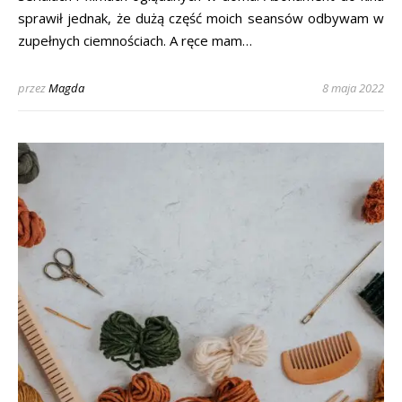
sprawił jednak, że dużą część moich seansów odbywam w
zupełnych ciemnościach. A ręce mam…
przez
Magda
8 maja 2022