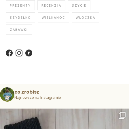
PREZENTY
RECENZJA
SZYCIE
SZYDEŁKO
WIELKANOC
WŁÓCZKA
ZABAWKI
co.zrobisz
Najnowsze na Instagramie