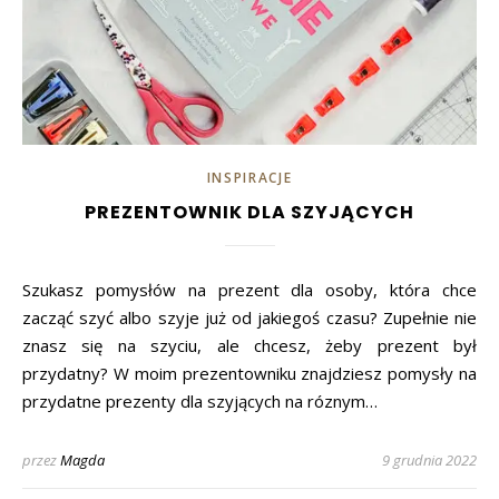
INSPIRACJE
PREZENTOWNIK DLA SZYJĄCYCH
Szukasz pomysłów na prezent dla osoby, która chce
zacząć szyć albo szyje już od jakiegoś czasu? Zupełnie nie
znasz się na szyciu, ale chcesz, żeby prezent był
przydatny? W moim prezentowniku znajdziesz pomysły na
przydatne prezenty dla szyjących na róznym…
przez
Magda
9 grudnia 2022