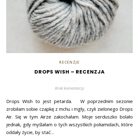
RECENZJE
DROPS WISH – RECENZJA
Brak komentarzy
Drops Wish to jest petarda. W poprzednim sezonie
zrobiłam sobie czapkę z mchu i mgły, czyli zielonego Drops
Air. Się w tym Airze zakochałam. Moje serduszko bolało
jednak, gdy myślałam o tych wszystkich poliamidach, które
oddały życie, by stać…