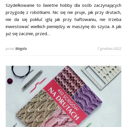
Szydełkowanie to świetne hobby dla osób zaczynających
przygodę z robótkami. Nic się nie pruje, jak przy drutach,
nie da się pokłuć igłą jak przy haftowaniu, nie trzeba
inwestować wielkich pieniędzy w maszynę do szycia. A jak
już się zacznie, przed…
przez
Magda
7 grudnia 2022