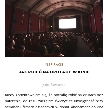
INSPIRACJE
JAK ROBIĆ NA DRUTACH W KINIE
Jeden komentarz
Kiedy zorientowałam się, że potrafię robić na drutach bez
patrzenia, od razu zaczęłam ćwiczyć tę umiejętność przy
serialach i filmach oglądanych w domu. Abonament do kina