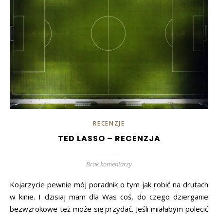
RECENZJE
TED LASSO – RECENZJA
Brak komentarzy
Kojarzycie pewnie mój poradnik o tym jak robić na drutach
w kinie. I dzisiaj mam dla Was coś, do czego dzierganie
bezwzrokowe też może się przydać. Jeśli miałabym polecić