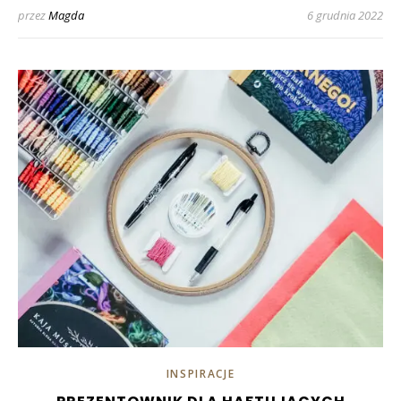
przez
Magda
6 grudnia 2022
INSPIRACJE