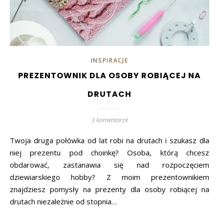
INSPIRACJE
PREZENTOWNIK DLA OSOBY ROBIĄCEJ NA
DRUTACH
3 komentarze
Twoja druga połówka od lat robi na drutach i szukasz dla
niej prezentu pod choinkę? Osoba, którą chcesz
obdarować, zastanawia się nad rozpoczęciem
dziewiarskiego hobby? Z moim prezentownikiem
znajdziesz pomysły na prezenty dla osoby robiącej na
drutach niezależnie od stopnia…