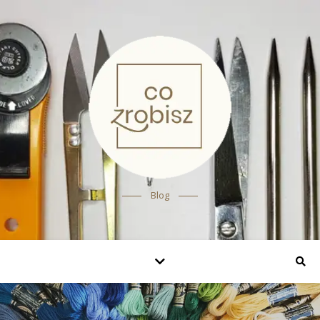
Blog
JAK TO ZROBIĆ?