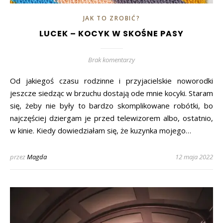
JAK TO ZROBIĆ?
LUCEK – KOCYK W SKOŚNE PASY
Brak komentarzy
Od jakiegoś czasu rodzinne i przyjacielskie noworodki
jeszcze siedząc w brzuchu dostają ode mnie kocyki. Staram
się, żeby nie były to bardzo skomplikowane robótki, bo
najczęściej dziergam je przed telewizorem albo, ostatnio,
w kinie. Kiedy dowiedziałam się, że kuzynka mojego…
przez
Magda
12 maja 2022