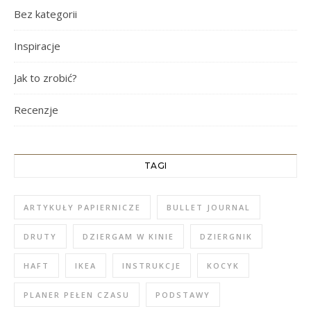
Bez kategorii
Inspiracje
Jak to zrobić?
Recenzje
TAGI
ARTYKUŁY PAPIERNICZE
BULLET JOURNAL
DRUTY
DZIERGAM W KINIE
DZIERGNIK
HAFT
IKEA
INSTRUKCJE
KOCYK
PLANER PEŁEN CZASU
PODSTAWY