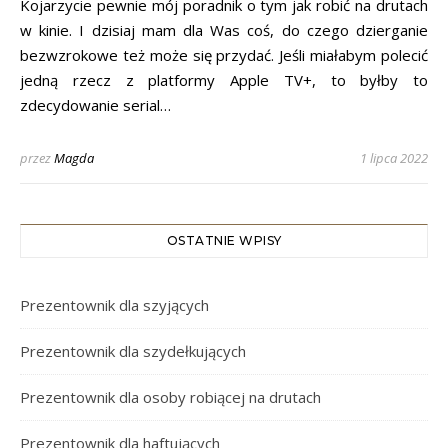
Kojarzycie pewnie mój poradnik o tym jak robić na drutach
w kinie. I dzisiaj mam dla Was coś, do czego dzierganie
bezwzrokowe też może się przydać. Jeśli miałabym polecić
jedną rzecz z platformy Apple TV+, to byłby to
zdecydowanie serial…
przez
Magda
1 lipca 2022
OSTATNIE WPISY
Prezentownik dla szyjących
Prezentownik dla szydełkujących
Prezentownik dla osoby robiącej na drutach
Prezentownik dla haftujących