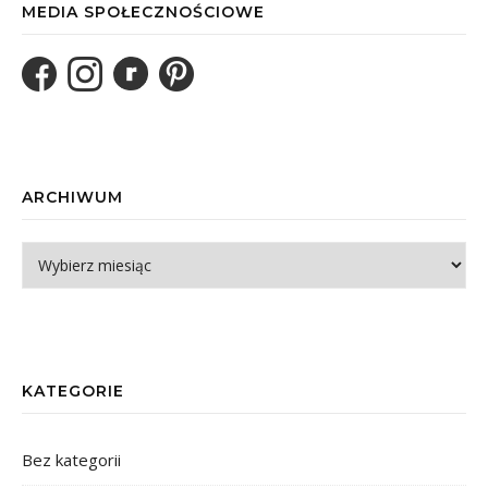
MEDIA SPOŁECZNOŚCIOWE
ARCHIWUM
Archiwum
KATEGORIE
Bez kategorii