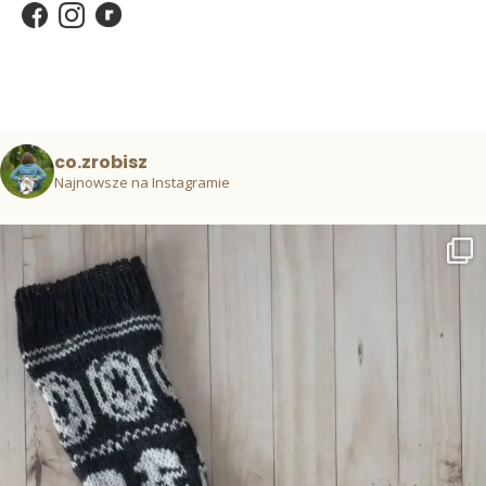
co.zrobisz
Najnowsze na Instagramie