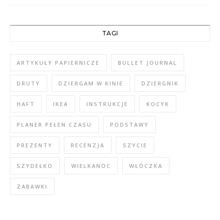
TAGI
ARTYKUŁY PAPIERNICZE
BULLET JOURNAL
DRUTY
DZIERGAM W KINIE
DZIERGNIK
HAFT
IKEA
INSTRUKCJE
KOCYK
PLANER PEŁEN CZASU
PODSTAWY
PREZENTY
RECENZJA
SZYCIE
SZYDEŁKO
WIELKANOC
WŁÓCZKA
ZABAWKI