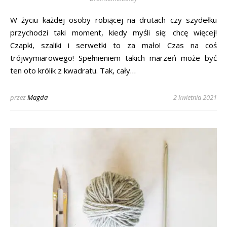
W życiu każdej osoby robiącej na drutach czy szydełku
przychodzi taki moment, kiedy myśli się: chcę więcej!
Czapki, szaliki i serwetki to za mało! Czas na coś
trójwymiarowego! Spełnieniem takich marzeń może być
ten oto królik z kwadratu. Tak, cały…
przez
Magda
2 kwietnia 2021