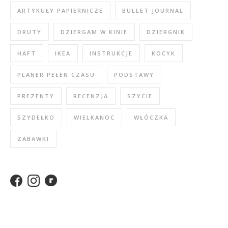
ARTYKUŁY PAPIERNICZE
BULLET JOURNAL
DRUTY
DZIERGAM W KINIE
DZIERGNIK
HAFT
IKEA
INSTRUKCJE
KOCYK
PLANER PEŁEN CZASU
PODSTAWY
PREZENTY
RECENZJA
SZYCIE
SZYDEŁKO
WIELKANOC
WŁÓCZKA
ZABAWKI