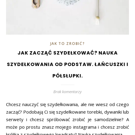
JAK TO ZROBIĆ?
JAK ZACZĄĆ SZYDEŁKOWAĆ? NAUKA
SZYDEŁKOWANIA OD PODSTAW. ŁAŃCUSZKI I
PÓŁSŁUPKI.
Brak komentarzy
Chcesz nauczyć się szydełkowania, ale nie wiesz od czego
zacząć? Podobają Ci się szydełkowane torebki, dywaniki lub
serwety i chcesz spróbować zrobić je samodzielnie? A
może po prostu znasz mojego instagrama i chcesz zrobić
królika z szydełkowego kwadratu? Nauka szydełkowania…