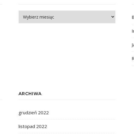
Archiwum
B
I
J
R
ARCHIWA
grudzień 2022
listopad 2022