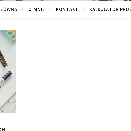
GŁÓWNA
O MNIE
KONTAKT
KALKULATOR PRÓ
CH