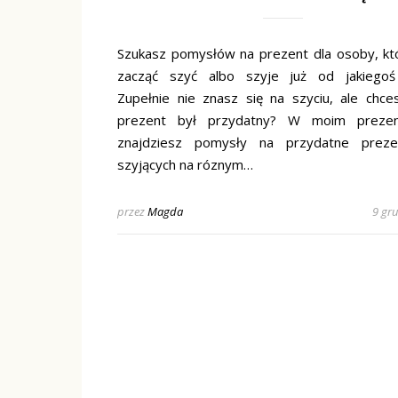
Szukasz pomysłów na prezent dla osoby, kt
zacząć szyć albo szyje już od jakiegoś
Zupełnie nie znasz się na szyciu, ale chce
prezent był przydatny? W moim prezen
znajdziesz pomysły na przydatne preze
szyjących na róznym…
przez
Magda
9 gr