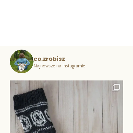
co.zrobisz
Najnowsze na Instagramie