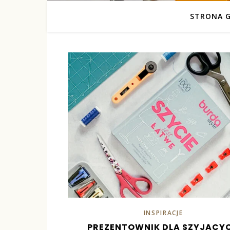
STRONA 
INSPIRACJE
PREZENTOWNIK DLA SZYJĄCY