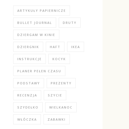
ARTYKUŁY PAPIERNICZE
BULLET JOURNAL
DRUTY
DZIERGAM W KINIE
DZIERGNIK
HAFT
IKEA
INSTRUKCJE
KOCYK
PLANER PEŁEN CZASU
PODSTAWY
PREZENTY
RECENZJA
SZYCIE
SZYDEŁKO
WIELKANOC
WŁÓCZKA
ZABAWKI