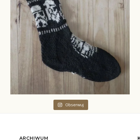
Obserwuj
ARCHIWUM