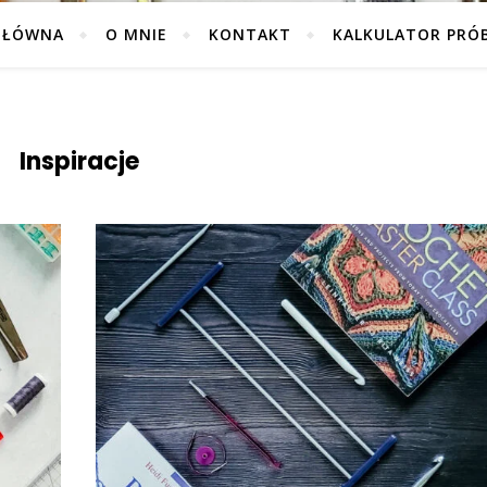
GŁÓWNA
O MNIE
KONTAKT
KALKULATOR PRÓ
Inspiracje