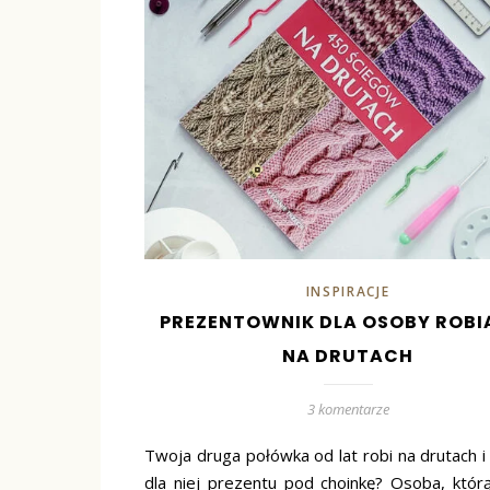
INSPIRACJE
PREZENTOWNIK DLA OSOBY ROBI
NA DRUTACH
3 komentarze
Twoja druga połówka od lat robi na drutach i
dla niej prezentu pod choinkę? Osoba, któr