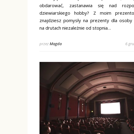
obdarować, zastanawia się nad rozpo
dziewiarskiego hobby? Z moim prezento
znajdziesz pomysły na prezenty dla osoby 
na drutach niezależnie od stopnia…
przez
Magda
6 gr