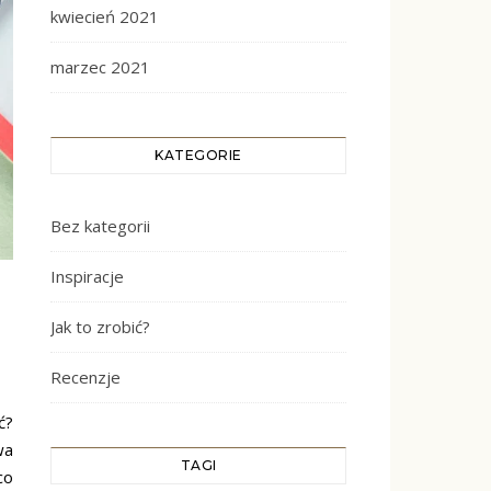
kwiecień 2021
marzec 2021
KATEGORIE
Bez kategorii
Inspiracje
Jak to zrobić?
Recenzje
ć?
wa
TAGI
co