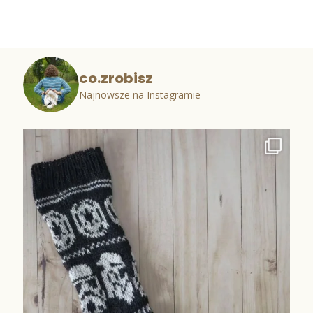
co.zrobisz
Najnowsze na Instagramie