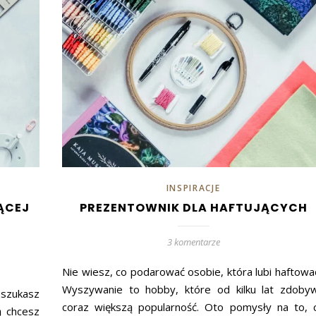
INSPIRACJE
ĄCEJ
PREZENTOWNIK DLA HAFTUJĄCYCH
3 komentarze
Nie wiesz, co podarować osobie, która lubi haftowa
Wyszywanie to hobby, które od kilku lat zdoby
 szukasz
coraz większą popularność. Oto pomysły na to, 
ą chcesz