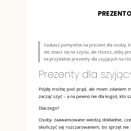
PREZENT
Szukasz pomysłów na prezent dla osoby, któ
nie znasz się na szyciu, ale chcesz, żeby
na przydatne prezenty dla szyjących na r
Prezenty dla szyją
Pójdę trochę pod prąd, ale moim zdaniem ma
zacząć szyć – a na pewno nie dla kogoś, kto s
Dlaczego?
Osoby zaawansowane wiedzą dokładnie, cze
skończyć się rozczarowaniem, bo sprzęt nie 