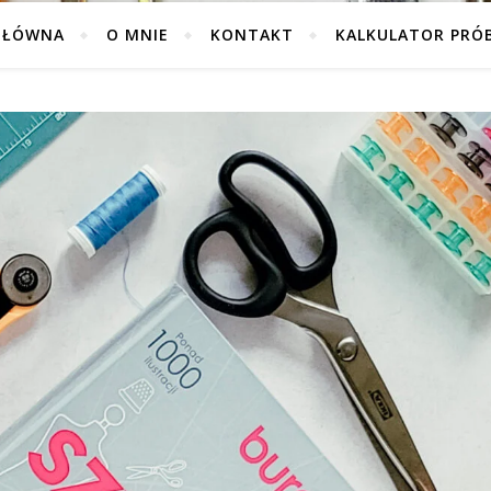
GŁÓWNA
O MNIE
KONTAKT
KALKULATOR PRÓ