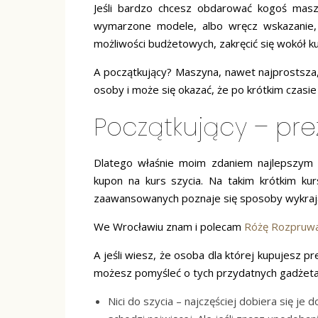
Jeśli bardzo chcesz obdarować kogoś masz
wymarzone modele, albo wręcz wskazanie,
możliwości budżetowych, zakręcić się wokół 
A początkujący? Maszyna, nawet najprostsza, 
osoby i może się okazać, że po krótkim czasie
Początkujący – pre
Dlatego właśnie moim zdaniem najlepszym p
kupon na kurs szycia. Na takim krótkim ku
zaawansowanych poznaje się sposoby wykrajani
We Wrocławiu znam i polecam
Różę Rozpruw
A jeśli wiesz, że osoba dla której kupujesz 
możesz pomyśleć o tych przydatnych gadżetac
Nici do szycia – najczęściej dobiera się je 