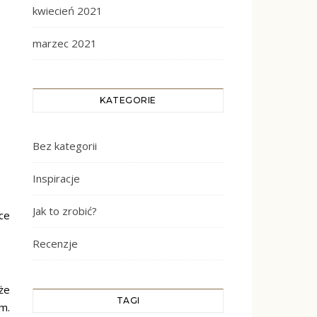
kwiecień 2021
marzec 2021
KATEGORIE
Bez kategorii
Inspiracje
Jak to zrobić?
ce
Recenzje
że
TAGI
m.