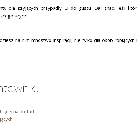
 dla szyjących przypadły Ci do gustu. Daj znać, jeśli któr
ącego szycie!
dziesz na nim mnóstwo inspiracji, nie tylko dla osób robiących 
towniki:
iącej na drutach.
jących