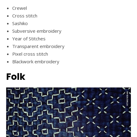
Crewel
Cross stitch
Sashiko
Subversive embroidery
Year of Stitches
Transparent embroidery
Pixel cross stitch
Blackwork embroidery
Folk