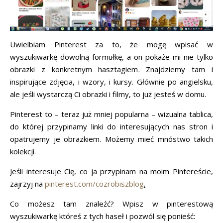
Uwielbiam Pinterest za to, że mogę wpisać w
wyszukiwarkę dowolną formułkę, a on pokaże mi nie tylko
obrazki z konkretnym hasztagiem. Znajdziemy tam i
inspirujące zdjęcia, i wzory, i kursy. Głównie po angielsku,
ale jeśli wystarczą Ci obrazki i filmy, to już jesteś w domu.
Pinterest to – teraz już mniej popularna – wizualna tablica,
do której przypinamy linki do interesujących nas stron i
opatrujemy je obrazkiem. Możemy mieć mnóstwo takich
kolekcji.
Jeśli interesuje Cię, co ja przypinam na moim Pintereście,
zajrzyj na
pinterest.com/cozrobiszblog
.
Co możesz tam znaleźć? Wpisz w pinterestową
wyszukiwarkę któreś z tych haseł i pozwól się ponieść: