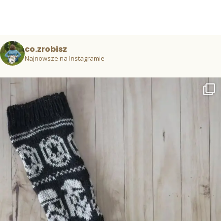
co.zrobisz
Najnowsze na Instagramie