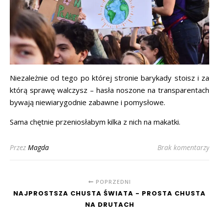
Niezależnie od tego po której stronie barykady stoisz i za
którą sprawę walczysz – hasła noszone na transparentach
bywają niewiarygodnie zabawne i pomysłowe.
Sama chętnie przeniosłabym kilka z nich na makatki.
Przez
Magda
Brak komentarzy
POPRZEDNI
NAJPROSTSZA CHUSTA ŚWIATA - PROSTA CHUSTA
NA DRUTACH