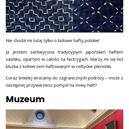
Nie chodzi mi tutaj tylko o ludowe hafty polskie!
Ja jestem zachwycona tradycyjnym japońskim haftem
sashiko, opartym w całości na fastrygach. Marzy mi się też
bluzka z kołnierzem haftowanym w celtyckie plecionki.
Coraz śmielej wracamy do zagranicznych podróży – może z
następnej przywieziesz pomysł na nowy haft?
Muzeum