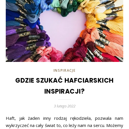
INSPIRACJE
GDZIE SZUKAĆ HAFCIARSKICH
INSPIRACJI?
3 lutego 2022
Haft, jak żaden inny rodzaj rękodzieła, pozwala nam
wykrzyczeć na cały świat to, co leży nam na sercu. Możemy