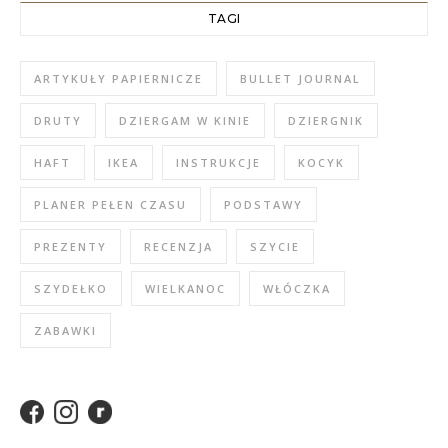
TAGI
ARTYKUŁY PAPIERNICZE
BULLET JOURNAL
DRUTY
DZIERGAM W KINIE
DZIERGNIK
HAFT
IKEA
INSTRUKCJE
KOCYK
PLANER PEŁEN CZASU
PODSTAWY
PREZENTY
RECENZJA
SZYCIE
SZYDEŁKO
WIELKANOC
WŁÓCZKA
ZABAWKI