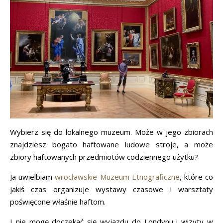
Wybierz się do lokalnego muzeum. Może w jego zbiorach
znajdziesz bogato haftowane ludowe stroje, a może
zbiory haftowanych przedmiotów codziennego użytku?
Ja uwielbiam
wrocławskie Muzeum Etnograficzne
, które co
jakiś czas organizuje wystawy czasowe i warsztaty
poświęcone właśnie haftom.
I nie mogę doczekać się wyjazdu do Londynu i wizyty w